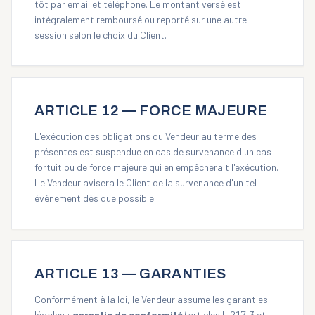
tôt par email et téléphone. Le montant versé est
intégralement remboursé ou reporté sur une autre
session selon le choix du Client.
ARTICLE 12 — FORCE MAJEURE
L'exécution des obligations du Vendeur au terme des
présentes est suspendue en cas de survenance d'un cas
fortuit ou de force majeure qui en empêcherait l'exécution.
Le Vendeur avisera le Client de la survenance d'un tel
événement dès que possible.
ARTICLE 13 — GARANTIES
Conformément à la loi, le Vendeur assume les garanties
légales :
garantie de conformité
(articles L.217-3 et