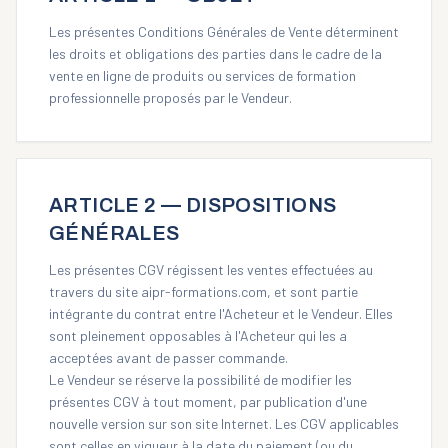
Les présentes Conditions Générales de Vente déterminent
les droits et obligations des parties dans le cadre de la
vente en ligne de produits ou services de formation
professionnelle proposés par le Vendeur.
ARTICLE 2 — DISPOSITIONS
GÉNÉRALES
Les présentes CGV régissent les ventes effectuées au
travers du site
aipr-formations.com
, et sont partie
intégrante du contrat entre l'Acheteur et le Vendeur. Elles
sont pleinement opposables à l'Acheteur qui les a
acceptées avant de passer commande.
Le Vendeur se réserve la possibilité de modifier les
présentes CGV à tout moment, par publication d'une
nouvelle version sur son site Internet. Les CGV applicables
sont celles en vigueur à la date du paiement (ou du