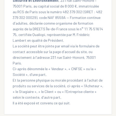
Sécurité et Environnement
, 231 rue Saint-Honoré –
75001 Paris, au capital social de 8 000 €, immatriculée
au RCS de Paris sous le numéro 482 379 302 (SIRET : 482
379 302 00029), code NAF 8559A — Formation continue
d'adultes, déclarée comme organisme de formation
auprès de la DREETS Île-de-France sous le n° 11 75 51614
75, certifiée Qualiopi, représentée par M. Frédéric
Lambert en qualité de Président.
La société peut être jointe par email via le formulaire de
contact accessible sur la page d'accueil du site, ou
directement à l'adresse 231 rue Saint-Honoré, 75001
Paris.
Ci-après dénommée le « Vendeur », « CNFSE » ou la «
Société », d'une part,
Et la personne physique ou morale procédant à l'achat de
produits ou services de la société, ci-après « l'Acheteur »,
« le Stagiaire », « le Client » ou « l'Entreprise cliente »
selon le contexte, d'autre part,
Il a été exposé et convenu ce qui suit.