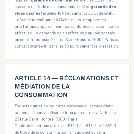
suivants du Code de la consommation) et
garantie des
vices cachés
(articles 1641 et suivants du Code civil).
Le Vendeur rembourse à l'Acheteur ou remplace les
prestations apparemment non conformes à la commande
effectuée. La demande doit s'effectuer par voie postale
ou email à l'adresse 231 rue Saint-Honoré, 75001 Paris ou
contact@cnfse.fr, dans les 30 jours suivant la prestation.
ARTICLE 14 — RÉCLAMATIONS ET
MÉDIATION DE LA
CONSOMMATION
Toute réclamation peut être adressée au service client
par email à
contact@cnfse.fr
ou par courrier à l'adresse
231 rue Saint-Honoré, 75001 Paris.
Conformément aux articles L.611-1 à L.616-3 et R.612-1
du Code de la consommation, en cas d'échec de la