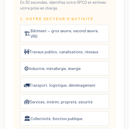
En 30 secondes, identifiez votre OPCO et estimez
votre prise en charge.
1. VOTRE SECTEUR D'ACTIVITÉ
Bâtiment — gros œuvre, second œuvre,
🏗️
VRD
🚧
Travaux publics, canalisations, réseaux
⚙️
Industrie, métallurgie, énergie
🚛
Transport, logistique, déménagement
🧰
Services, intérim, propreté, sécurité
🏛️
Collectivité, fonction publique