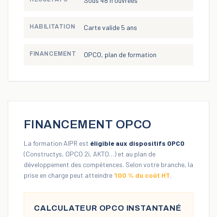
Sous 48 h ouvrées
HABILITATION
Carte valide 5 ans
FINANCEMENT
OPCO, plan de formation
FINANCEMENT OPCO
La formation AIPR est
éligible aux dispositifs OPCO
(Constructys, OPCO 2i, AKTO…) et au plan de
développement des compétences. Selon votre branche, la
prise en charge peut atteindre
100 % du coût HT
.
CALCULATEUR OPCO INSTANTANÉ