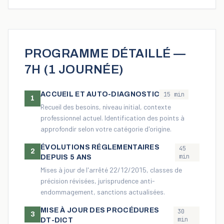
PROGRAMME DÉTAILLÉ —
7H (1 JOURNÉE)
ACCUEIL ET AUTO-DIAGNOSTIC
15 min
1
Recueil des besoins, niveau initial, contexte
professionnel actuel. Identification des points à
approfondir selon votre catégorie d'origine.
ÉVOLUTIONS RÉGLEMENTAIRES
45
2
min
DEPUIS 5 ANS
Mises à jour de l'arrêté 22/12/2015, classes de
précision révisées, jurisprudence anti-
endommagement, sanctions actualisées.
MISE À JOUR DES PROCÉDURES
30
3
min
DT-DICT