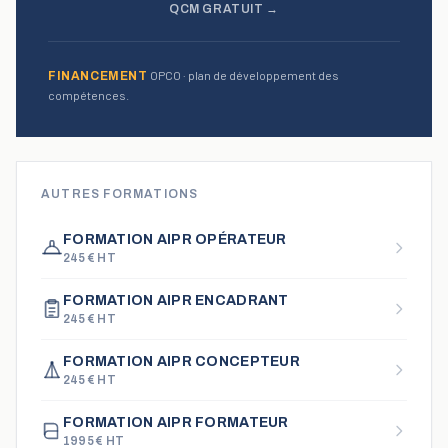
QCM GRATUIT →
OPCO · plan de développement des
FINANCEMENT
compétences.
AUTRES FORMATIONS
FORMATION AIPR OPÉRATEUR
245
€ HT
FORMATION AIPR ENCADRANT
245
€ HT
FORMATION AIPR CONCEPTEUR
245
€ HT
FORMATION AIPR FORMATEUR
1995
€ HT