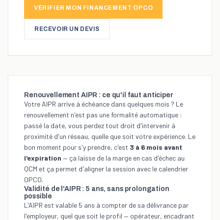
VÉRIFIER MON FINANCEMENT OPCO
RECEVOIR UN DEVIS
Renouvellement AIPR : ce qu'il faut anticiper
Votre AIPR arrive à échéance dans quelques mois ? Le
renouvellement n'est pas une formalité automatique :
passé la date, vous perdez tout droit d'intervenir à
proximité d'un réseau, quelle que soit votre expérience. Le
bon moment pour s'y prendre, c'est
3 à 6 mois avant
l'expiration
— ça laisse de la marge en cas d'échec au
QCM et ça permet d'aligner la session avec le calendrier
OPCO.
Validité de l'AIPR : 5 ans, sans prolongation
possible
L'AIPR est valable 5 ans à compter de sa délivrance par
l'employeur, quel que soit le profil —
opérateur
,
encadrant