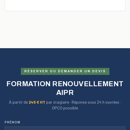
RÉSERVER OU DEMANDER UN DEVIS
FORMATION RENOUVELLEMENT
AIPR
À partir de
245
€ HT
par stagiaire · Réponse sous 24 h ouvrées ·
OPCO possible
PRÉNOM