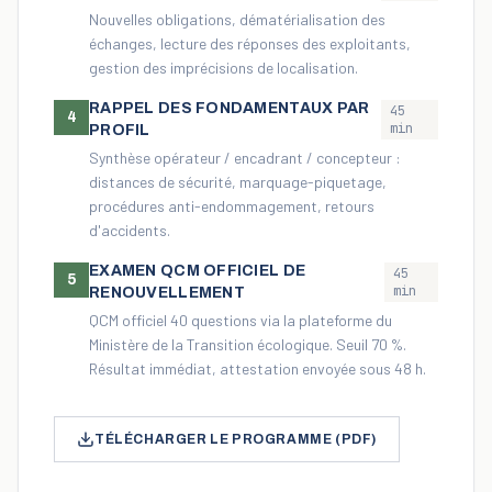
Nouvelles obligations, dématérialisation des
échanges, lecture des réponses des exploitants,
gestion des imprécisions de localisation.
RAPPEL DES FONDAMENTAUX PAR
45
4
min
PROFIL
Synthèse opérateur / encadrant / concepteur :
distances de sécurité, marquage-piquetage,
procédures anti-endommagement, retours
d'accidents.
EXAMEN QCM OFFICIEL DE
45
5
min
RENOUVELLEMENT
QCM officiel 40 questions via la plateforme du
Ministère de la Transition écologique. Seuil 70 %.
Résultat immédiat, attestation envoyée sous 48 h.
TÉLÉCHARGER LE PROGRAMME (PDF)