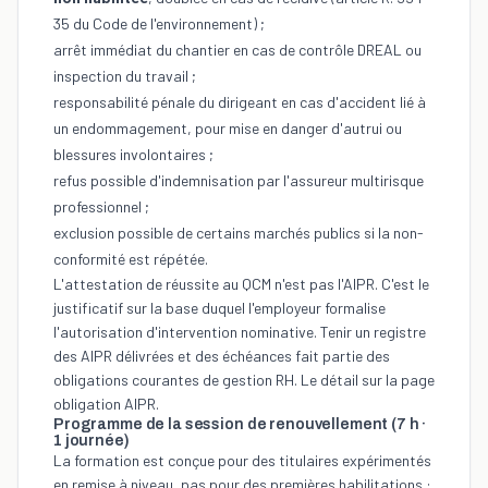
35 du Code de l'environnement) ;
arrêt immédiat du chantier en cas de contrôle DREAL ou
inspection du travail ;
responsabilité pénale du dirigeant en cas d'accident lié à
un endommagement, pour mise en danger d'autrui ou
blessures involontaires ;
refus possible d'indemnisation par l'assureur multirisque
professionnel ;
exclusion possible de certains marchés publics si la non-
conformité est répétée.
L'attestation de réussite au QCM n'est pas l'AIPR. C'est le
justificatif sur la base duquel l'employeur formalise
l'autorisation d'intervention nominative. Tenir un registre
des AIPR délivrées et des échéances fait partie des
obligations courantes de gestion RH. Le détail sur la page
obligation AIPR
.
Programme de la session de renouvellement (7 h ·
1 journée)
La formation est conçue pour des titulaires expérimentés
en remise à niveau, pas pour des premières habilitations :