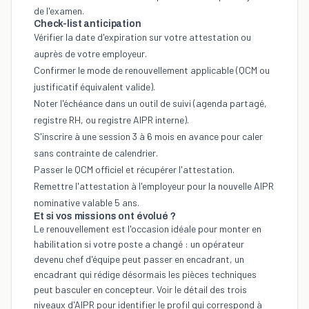
de l'examen.
Check-list anticipation
Vérifier la date d'expiration sur votre attestation ou
auprès de votre employeur.
Confirmer le mode de renouvellement applicable (QCM ou
justificatif équivalent valide).
Noter l'échéance dans un outil de suivi (agenda partagé,
registre RH, ou registre AIPR interne).
S'inscrire à une session 3 à 6 mois en avance pour caler
sans contrainte de calendrier.
Passer le QCM officiel et récupérer l'attestation.
Remettre l'attestation à l'employeur pour la nouvelle AIPR
nominative valable 5 ans.
Et si vos missions ont évolué ?
Le renouvellement est l'occasion idéale pour monter en
habilitation si votre poste a changé : un opérateur
devenu chef d'équipe peut passer en encadrant, un
encadrant qui rédige désormais les pièces techniques
peut basculer en concepteur. Voir le détail des
trois
niveaux d'AIPR
pour identifier le profil qui correspond à