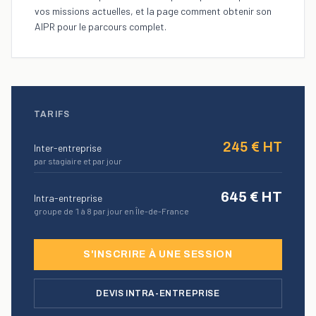
vos missions actuelles, et la page
comment obtenir son
AIPR
pour le parcours complet.
TARIFS
245
€ HT
Inter-entreprise
par stagiaire et par jour
645
€ HT
Intra-entreprise
groupe de 1 à 8 par jour en Île-de-France
S'INSCRIRE À UNE SESSION
DEVIS INTRA-ENTREPRISE