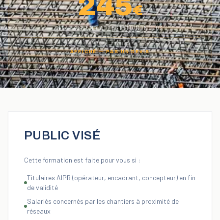
245
€
HT · EXAMEN + ATTESTATION INCLUS
AFFICHÉ — PAS UN DEVIS
PUBLIC VISÉ
Cette formation est faite pour vous si :
Titulaires AIPR (opérateur, encadrant, concepteur) en fin
de validité
Salariés concernés par les chantiers à proximité de
réseaux