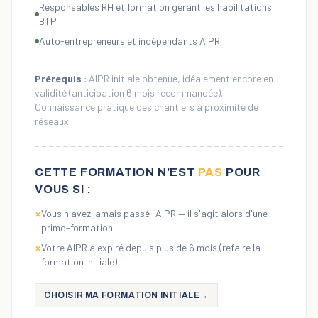
Responsables RH et formation gérant les habilitations
BTP
Auto-entrepreneurs et indépendants AIPR
Prérequis :
AIPR initiale obtenue, idéalement encore en
validité (anticipation 6 mois recommandée).
Connaissance pratique des chantiers à proximité de
réseaux.
CETTE FORMATION N'EST
PAS
POUR
VOUS SI :
Vous n'avez jamais passé l'AIPR — il s'agit alors d'une
×
primo-formation
Votre AIPR a expiré depuis plus de 6 mois (refaire la
×
formation initiale)
CHOISIR MA FORMATION INITIALE
→