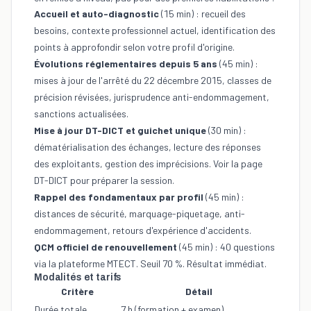
Accueil et auto-diagnostic
(15 min) : recueil des
besoins, contexte professionnel actuel, identification des
points à approfondir selon votre profil d'origine.
Évolutions réglementaires depuis 5 ans
(45 min) :
mises à jour de l'arrêté du 22 décembre 2015, classes de
précision révisées, jurisprudence anti-endommagement,
sanctions actualisées.
Mise à jour DT-DICT et guichet unique
(30 min) :
dématérialisation des échanges, lecture des réponses
des exploitants, gestion des imprécisions. Voir
la page
DT-DICT
pour préparer la session.
Rappel des fondamentaux par profil
(45 min) :
distances de sécurité,
marquage-piquetage
, anti-
endommagement, retours d'expérience d'accidents.
QCM officiel de renouvellement
(45 min) : 40 questions
via la plateforme MTECT. Seuil 70 %. Résultat immédiat.
Modalités et tarifs
Critère
Détail
Durée totale
7 h (formation + examen)