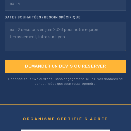
DATES SOUHAITÉES / BESOIN SPÉCIFIQUE
DEMANDER UN DEVIS OU RÉSERVER
Réponse sous 24 h ouvrées · Sans engagement · RGPD : vos données ne
sont utilisées que pour vous répondre.
ORGANISME CERTIFIÉ & AGRÉÉ