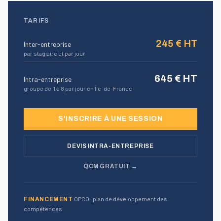
TARIFS
245
€ HT
Inter-entreprise
par stagiaire et par jour
645
€ HT
Intra-entreprise
groupe de 1 à 8 par jour en Île-de-France
S'INSCRIRE À UNE SESSION
DEVIS INTRA-ENTREPRISE
QCM GRATUIT →
OPCO · plan de développement des
FINANCEMENT
compétences.