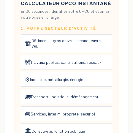
CALCULATEUR OPCO INSTANTANÉ
En 30 secondes, identifiez votre OPCO et estimez
votre prise en charge.
1. VOTRE SECTEUR D'ACTIVITÉ
Bâtiment — gros œuvre, second œuvre,
🏗️
VRD
🚧
Travaux publics, canalisations, réseaux
⚙️
Industrie, métallurgie, énergie
🚛
Transport, logistique, déménagement
🧰
Services, intérim, propreté, sécurité
🏛️
Collectivité, fonction publique