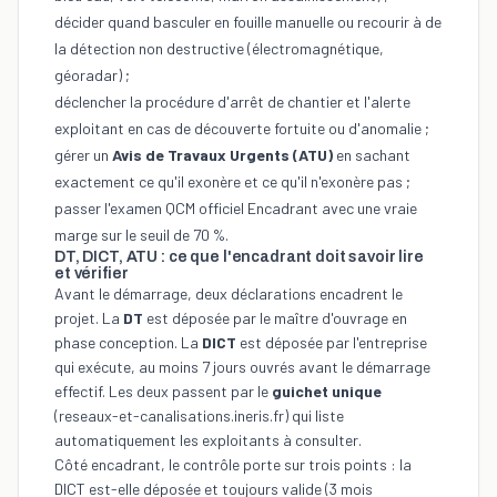
décider quand basculer en fouille manuelle ou recourir à de
la détection non destructive (électromagnétique,
géoradar) ;
déclencher la procédure d'arrêt de chantier et l'alerte
exploitant en cas de découverte fortuite ou d'anomalie ;
gérer un
Avis de Travaux Urgents (ATU)
en sachant
exactement ce qu'il exonère et ce qu'il n'exonère pas ;
passer l'examen QCM officiel Encadrant avec une vraie
marge sur le seuil de 70 %.
DT, DICT, ATU : ce que l'encadrant doit savoir lire
et vérifier
Avant le démarrage, deux déclarations encadrent le
projet. La
DT
est déposée par le maître d'ouvrage en
phase conception. La
DICT
est déposée par l'entreprise
qui exécute, au moins 7 jours ouvrés avant le démarrage
effectif. Les deux passent par le
guichet unique
(
reseaux-et-canalisations.ineris.fr
) qui liste
automatiquement les exploitants à consulter.
Côté encadrant, le contrôle porte sur trois points : la
DICT est-elle déposée et toujours valide (3 mois