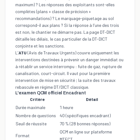
maximum) ? Les réponses des exploitants sont-elles
complètes (plans + classe de précision +
recommandations) ? Le
marquage-piquetage
au sol
correspond-il aux plans ? Si la réponse à l'une des trois
est non, le chantier ne démarre pas. La page
DT-DICT
détaille les délais, le cas particulier de la DT-DICT
conjointe et les sanctions.
L'
ATU
(Avis de Travaux Urgents) couvre uniquement les
interventions destinées à prévenir un danger immédiat ou
à rétablir un service interrompu : fuite de gaz, rupture de
canalisation, court-circuit. Il vaut pour la première
intervention de mise en sécurité ; la suite des travaux
rebascule en régime DT/DICT classique.
L'examen QCM officiel Encadrant
Critère
Détail
Durée maximale
1 heure
Nombre de questions
40 (spécifiques encadrant)
Seuil de réussite
70 % (28 bonnes réponses)
QCM en ligne sur plateforme
Format
MTECT