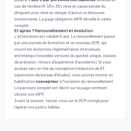
cas de récidive (R. 554-35), mise en cause pénale du
dirigeant pour mise en danger d'autrui ou blessures
involontaires. La page
obligation AIPR
détaille le cadre
complet.
Et après ? Renouvellement et évolution
L'attestation est valable 5 ans. Le renouvellement passe
par une journée de formation et un nouveau QCM, qui
couvre les évolutions réglementaires intervenues
entretemps (nouvelles versions du guichet unique, classes
de précision, retours d'expérience d'accidents). Si vous
évoluez vers un rôle de conception (rédaction de DT,
supervision de bureau d'études), vous pouvez monter en
habilitation
concepteur
à l'occasion du renouvellement.
Le parcours complet est décrit sur la page
comment
obtenir son AIPR
.
Avant la session,
testez-vous sur le QCM corrigé
pour
repérer vos points faibles.