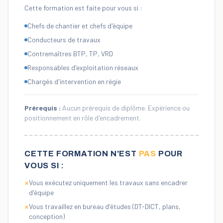
Cette formation est faite pour vous si :
Chefs de chantier et chefs d'équipe
Conducteurs de travaux
Contremaîtres BTP, TP, VRD
Responsables d'exploitation réseaux
Chargés d'intervention en régie
Prérequis :
Aucun prérequis de diplôme. Expérience ou
positionnement en rôle d'encadrement.
CETTE FORMATION N'EST
PAS
POUR
VOUS SI :
Vous exécutez uniquement les travaux sans encadrer
×
d'équipe
Vous travaillez en bureau d'études (DT-DICT, plans,
×
conception)