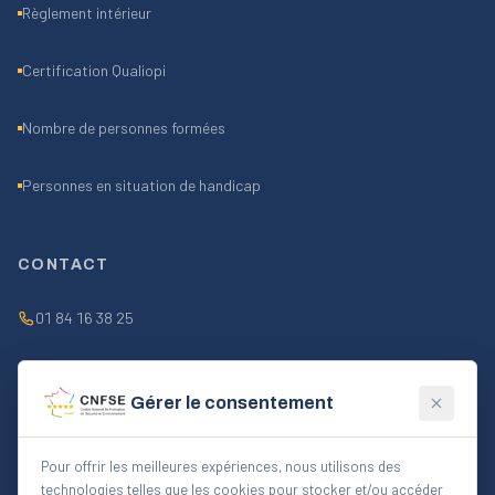
Règlement intérieur
Certification Qualiopi
Nombre de personnes formées
Personnes en situation de handicap
CONTACT
01 84 16 38 25
contact@cnfse.fr
Gérer le consentement
Lun–Ven 9h–18h
Pour offrir les meilleures expériences, nous utilisons des
technologies telles que les cookies pour stocker et/ou accéder
FORMULAIRE CONTACT