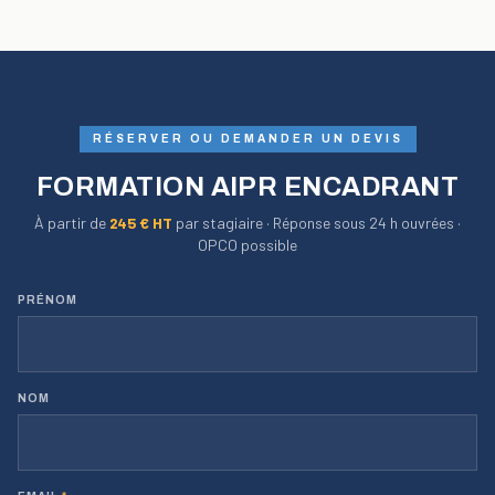
RÉSERVER OU DEMANDER UN DEVIS
FORMATION AIPR ENCADRANT
À partir de
245
€ HT
par stagiaire · Réponse sous 24 h ouvrées ·
OPCO possible
PRÉNOM
NOM