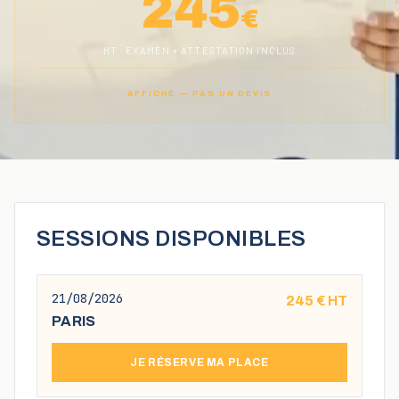
245
€
HT · EXAMEN + ATTESTATION INCLUS
AFFICHÉ — PAS UN DEVIS
SESSIONS DISPONIBLES
21/08/2026
245
€ HT
PARIS
JE RÉSERVE MA PLACE