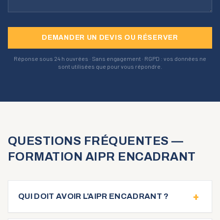
DEMANDER UN DEVIS OU RÉSERVER
Réponse sous 24 h ouvrées · Sans engagement · RGPD : vos données ne
sont utilisées que pour vous répondre.
QUESTIONS FRÉQUENTES —
FORMATION AIPR ENCADRANT
+
QUI DOIT AVOIR L'AIPR ENCADRANT ?