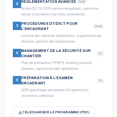
RÉGLEMENTATION AVANCÉE
1h30
2
Arrêté 22/12/2015 version encadrant, sanctions,
retour d'accidents cas réels commentés.
PROCÉDURES DT/DICT POUR
3
1h30
L'ENCADRANT
Lecture des réponses exploitants, organisation du
chantier, gestion des imprécisions.
MANAGEMENT DE LA SÉCURITÉ SUR
4
2h
CHANTIER
Plan de prévention, PPSPS, briefing sécurité
réseaux, supervision des opérations.
PRÉPARATION À L'EXAMEN
5
1h
ENCADRANT
QCM spécifiques encadrant (40 questions),
correction collective.
TÉLÉCHARGER LE PROGRAMME (PDF)