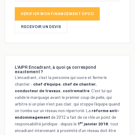
VÉRIFIER MON FINANCEMENT OPCO
RECEVOIR UN DEVIS
L'AIPR Encadrant, à quoi ça correspond
exactement ?
L'encadrant, c'est la personne qui ouvre et ferme le
chantier :
chef d'équipe
,
chef de chantier
,
conducteur de travaux
,
contremaître
. C'est lui qui
valide le marquage avant le premier coup de pelle, qui
arbitre si un plan n'est pas clair, qui stoppe l'équipe quand
on tombe sur un réseau non répertorié. La
réforme anti-
endommagement
de 2012 a fait de ce rôle un point de
er
responsabilité juridique : depuis le
1
janvier 2018
, tout
encadrant intervenant à proximité d'un réseau doit être