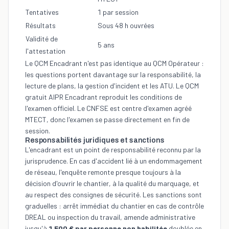
Tentatives
1 par session
Résultats
Sous 48 h ouvrées
Validité de
5 ans
l'attestation
Le QCM Encadrant n'est pas identique au QCM Opérateur :
les questions portent davantage sur la responsabilité, la
lecture de plans, la gestion d'incident et les ATU. Le
QCM
gratuit AIPR Encadrant
reproduit les conditions de
l'examen officiel. Le CNFSE est centre d'examen agréé
MTECT, donc l'examen se passe directement en fin de
session.
Responsabilités juridiques et sanctions
L'encadrant est un point de responsabilité reconnu par la
jurisprudence. En cas d'accident lié à un endommagement
de réseau, l'enquête remonte presque toujours à la
décision d'ouvrir le chantier, à la qualité du marquage, et
au respect des consignes de sécurité. Les sanctions sont
graduelles : arrêt immédiat du chantier en cas de contrôle
DREAL ou inspection du travail, amende administrative
jusqu'à
1 500 € par personne non habilitée
doublée en