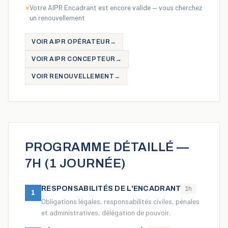
Votre AIPR Encadrant est encore valide — vous cherchez
×
un renouvellement
VOIR AIPR OPÉRATEUR
→
VOIR AIPR CONCEPTEUR
→
VOIR RENOUVELLEMENT
→
PROGRAMME DÉTAILLÉ —
7H (1 JOURNÉE)
RESPONSABILITÉS DE L'ENCADRANT
1h
1
Obligations légales, responsabilités civiles, pénales
et administratives, délégation de pouvoir.