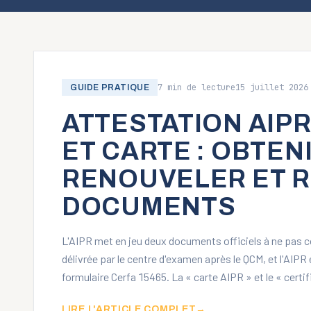
7
min de lecture
15 juillet 2026
GUIDE PRATIQUE
ATTESTATION AIPR
ET CARTE : OBTENI
RENOUVELER ET 
DOCUMENTS
L'AIPR met en jeu deux documents officiels à ne pas 
délivrée par le centre d'examen après le QCM, et l'AIPR 
formulaire Cerfa 15465. La « carte AIPR » et le « cert
LIRE L'ARTICLE COMPLET
→