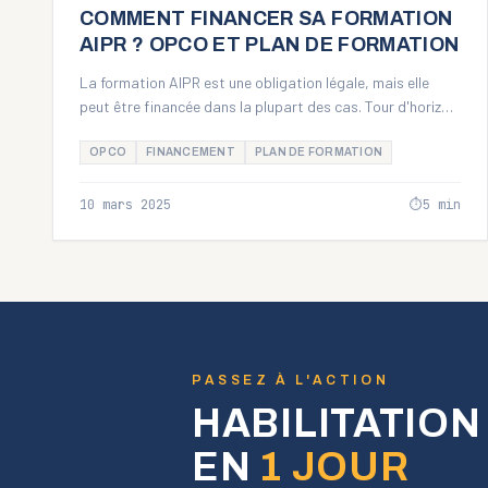
FINANCEMENT
COMMENT FINANCER SA FORMATION
AIPR ? OPCO ET PLAN DE FORMATION
La formation AIPR est une obligation légale, mais elle
peut être financée dans la plupart des cas. Tour d'horizon
des solutions disponibles.
OPCO
FINANCEMENT
PLAN DE FORMATION
10 mars 2025
⏱
5
min
PASSEZ À L'ACTION
HABILITATION
EN
1 JOUR