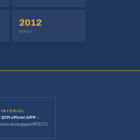
2012
DEPUIS
ISTÉRIEL
e
QCM officiel AIPR
—
sition écologique (MTECT)