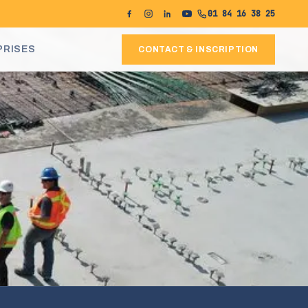
01 84 16 38 25
PRISES
CONTACT & INSCRIPTION