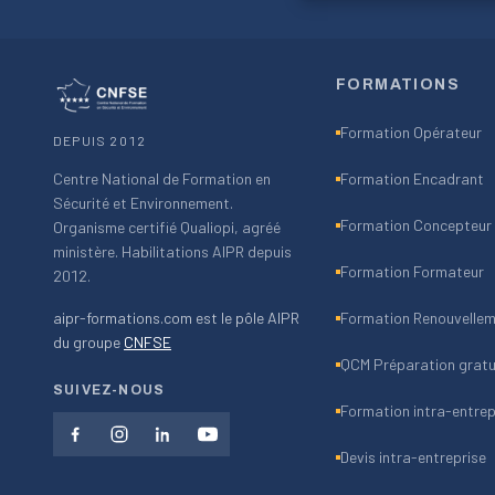
FORMATIONS
Formation Opérateur
DEPUIS 2012
Centre National de Formation en
Formation Encadrant
Sécurité et Environnement.
Formation Concepteur
Organisme certifié Qualiopi, agréé
ministère. Habilitations AIPR depuis
Formation Formateur
2012.
aipr-formations.com est le pôle AIPR
Formation Renouvellem
du groupe
CNFSE
QCM Préparation gratu
SUIVEZ-NOUS
Formation intra-entrep
Devis intra-entreprise