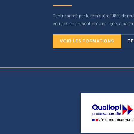
Centre agréé par le ministère, 98% de ré
équipes en présentiel ou en ligne, à parti
VOIR LES FORMATIONS
TE