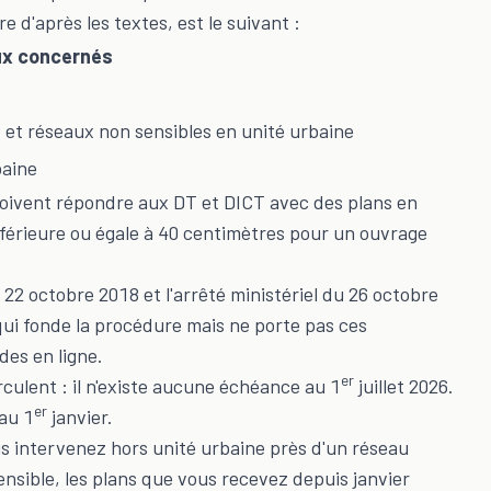
e d'après les textes, est le suivant :
x concernés
 et réseaux non sensibles en unité urbaine
baine
doivent répondre aux DT et DICT avec des plans en
inférieure ou égale à 40 centimètres pour un ouvrage
 22 octobre 2018 et l'arrêté ministériel du 26 octobre
qui fonde la procédure mais ne porte pas ces
des en ligne.
er
rculent : il n'existe aucune échéance au 1
juillet 2026.
er
au 1
janvier.
s intervenez hors unité urbaine près d'un réseau
ensible, les plans que vous recevez depuis janvier