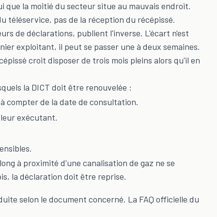
ui que la moitié du secteur situe au mauvais endroit.
u téléservice, pas de la réception du récépissé.
rs de déclarations, publient l'inverse. L'écart n'est
rnier exploitant, il peut se passer une à deux semaines.
issé croit disposer de trois mois pleins alors qu'il en
quels la DICT doit être renouvelée :
à compter de la date de consultation.
 leur exécutant.
.
ensibles.
long à proximité d'une canalisation de gaz ne se
s, la déclaration doit être reprise.
duite selon le document concerné. La FAQ officielle du