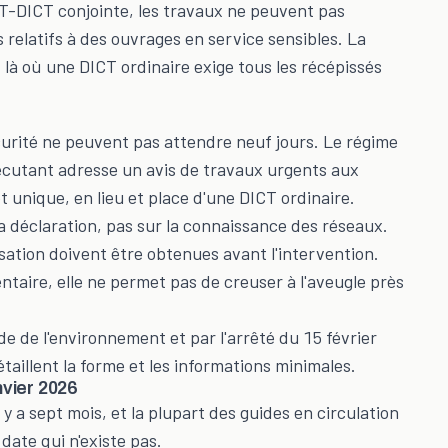
T-DICT conjointe, les travaux ne peuvent pas
relatifs à des ouvrages en service sensibles. La
 là où une DICT ordinaire exige tous les récépissés
curité ne peuvent pas attendre neuf jours. Le régime
xécutant adresse un avis de travaux urgents aux
 unique, en lieu et place d'une DICT ordinaire.
la déclaration, pas sur la connaissance des réseaux.
isation doivent être obtenues avant l'intervention.
taire, elle ne permet pas de creuser à l'aveugle près
e de l'environnement et par l'arrêté du 15 février
aillent la forme et les informations minimales.
nvier 2026
 a sept mois, et la plupart des guides en circulation
date qui n'existe pas.