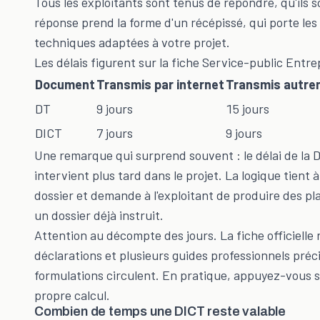
Tous les exploitants sont tenus de répondre, qu'ils 
réponse prend la forme d'un récépissé, qui porte les
techniques adaptées à votre projet.
Les délais figurent sur la fiche Service-public Entr
Document
Transmis par internet
Transmis autre
DT
9 jours
15 jours
DICT
7 jours
9 jours
Une remarque qui surprend souvent : le délai de la DI
intervient plus tard dans le projet. La logique tien
dossier et demande à l'exploitant de produire des p
un dossier déjà instruit.
Attention au décompte des jours. La fiche officielle
déclarations et plusieurs guides professionnels préc
formulations circulent. En pratique, appuyez-vous su
propre calcul.
Combien de temps une DICT reste valable