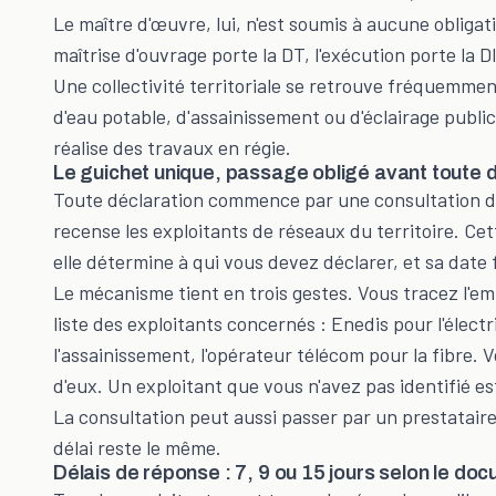
Le maître d'œuvre, lui, n'est soumis à aucune obligat
maîtrise d'ouvrage porte la DT, l'exécution porte la D
Une collectivité territoriale se retrouve fréquemment
d'eau potable, d'assainissement ou d'éclairage public
réalise des travaux en régie.
Le guichet unique, passage obligé avant toute 
Toute déclaration commence par une consultation du g
recense les exploitants de réseaux du territoire. Cet
elle détermine à qui vous devez déclarer, et sa date fa
Le mécanisme tient en trois gestes. Vous tracez l'em
liste des exploitants concernés : Enedis pour l'électr
l'assainissement, l'opérateur télécom pour la fibre.
d'eux. Un exploitant que vous n'avez pas identifié e
La consultation peut aussi passer par un prestataire
délai reste le même.
Délais de réponse : 7, 9 ou 15 jours selon le doc