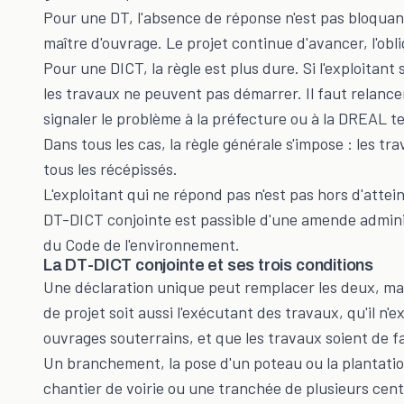
Pour une DT, l'absence de réponse n'est pas bloquant
maître d'ouvrage. Le projet continue d'avancer, l'obl
Pour une DICT, la règle est plus dure. Si l'exploitant
les travaux ne peuvent pas démarrer. Il faut relancer
signaler le problème à la préfecture ou à la DREAL 
Dans tous les cas, la règle générale s'impose : les 
tous les récépissés.
L'exploitant qui ne répond pas n'est pas hors d'atte
DT-DICT conjointe est passible d'une amende administ
du Code de l'environnement.
La DT-DICT conjointe et ses trois conditions
Une déclaration unique peut remplacer les deux, mai
de projet soit aussi l'exécutant des travaux, qu'il n'e
ouvrages souterrains, et que les travaux soient de fa
Un branchement, la pose d'un poteau ou la plantati
chantier de voirie ou une tranchée de plusieurs cen