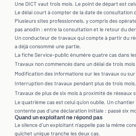
Une DICT vaut trois mois. Le point de départ est cel
Le délai court à compter de la date de consultation d
Plusieurs sites professionnels, y compris des opérateu
pas anodin : entre la consultation et le retour du de
Un conducteur de travaux qui compte à partir du récép
a déjà consommé une partie.
La fiche Service-public énumère quatre cas dans les
Travaux non commencés dans un délai de trois mois 
Modification des informations sur les travaux ou sur
Interruption des travaux pendant plus de trois mois
Travaux de plus de six mois à proximité de réseaux s
Le quatrième cas est celui qu'on oublie. Un chantier 
contente pas d'une déclaration initiale : passé six moi
Quand un exploitant ne répond pas
Le silence d'un exploitant n'appelle pas la même con
guichet unique tranche les deux cas.