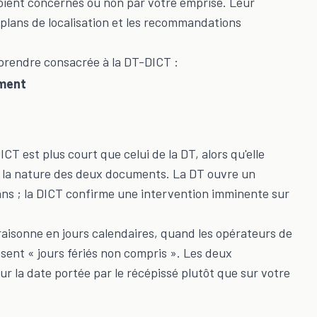
soient concernés ou non par votre emprise. Leur
 plans de localisation et les recommandations
eprendre consacrée à la DT-DICT :
ment
CT est plus court que celui de la DT, alors qu'elle
t à la nature des deux documents. La DT ouvre un
lans ; la DICT confirme une intervention imminente sur
 raisonne en jours calendaires, quand les opérateurs de
isent « jours fériés non compris ». Les deux
r la date portée par le récépissé plutôt que sur votre