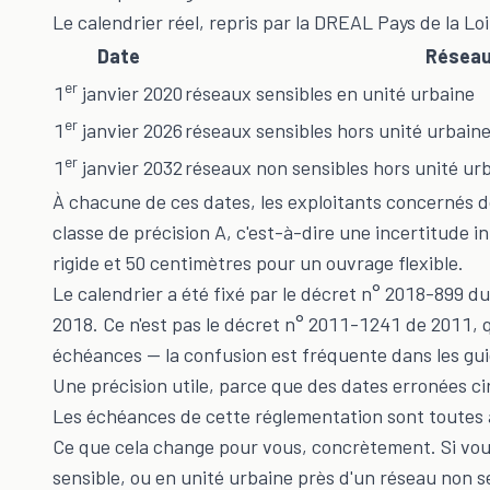
Le calendrier réel, repris par la DREAL Pays de la Loir
Date
Réseau
er
1
janvier 2020
réseaux sensibles en unité urbaine
er
1
janvier 2026
réseaux sensibles hors unité urbaine
er
1
janvier 2032
réseaux non sensibles hors unité ur
À chacune de ces dates, les exploitants concernés 
classe de précision A, c'est-à-dire une incertitude 
rigide et 50 centimètres pour un ouvrage flexible.
Le calendrier a été fixé par le décret n° 2018-899 du
2018. Ce n'est pas le décret n° 2011-1241 de 2011, 
échéances — la confusion est fréquente dans les gui
Une précision utile, parce que des dates erronées ci
Les échéances de cette réglementation sont toutes 
Ce que cela change pour vous, concrètement. Si vou
sensible, ou en unité urbaine près d'un réseau non s