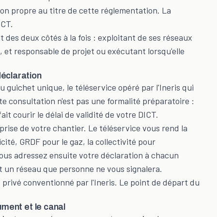
ion propre au titre de cette réglementation. La
ICT.
 des deux côtés à la fois : exploitant de ses réseaux
, et responsable de projet ou exécutant lorsqu'elle
déclaration
uichet unique, le téléservice opéré par l'Ineris qui
te consultation n'est pas une formalité préparatoire :
it courir le délai de validité de votre DICT.
prise de votre chantier. Le téléservice vous rend la
icité, GRDF pour le gaz, la collectivité pour
 Vous adressez ensuite votre déclaration à chacun
st un réseau que personne ne vous signalera.
 privé conventionné par l'Ineris. Le point de départ du
ument et le canal