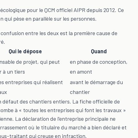
 écologique pour le QCM officiel AIPR depuis 2012. Ce
on qui pèse en parallèle sur les personnes.
confusion entre les deux est la première cause de
ré.
Qui le dépose
Quand
nsable de projet, qui peut
en phase de conception,
 à un tiers
en amont
es entreprises qui réalisent
avant le démarrage du
aux
chantier
n défaut des chantiers entiers. La fiche officielle de
ombe à « toutes les entreprises qui font les travaux »
enne. La déclaration de l'entreprise principale ne
rrassement où le titulaire du marché a bien déclaré et
sous-traitant qui creuse en infraction.