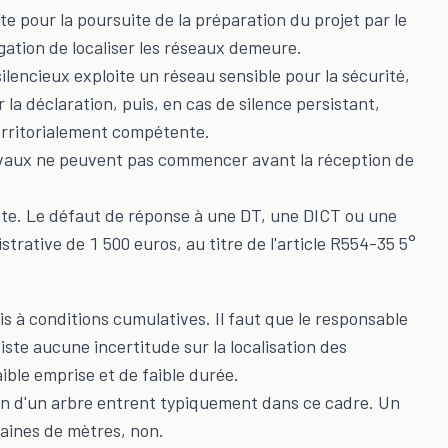
e pour la poursuite de la préparation du projet par le
igation de localiser les réseaux demeure.
 silencieux exploite un réseau sensible pour la sécurité,
 la déclaration, puis, en cas de silence persistant,
territorialement compétente.
travaux ne peuvent pas commencer avant la réception de
inte. Le défaut de réponse à une DT, une DICT ou une
rative de 1 500 euros, au titre de l'article R554-35 5°
s à conditions cumulatives. Il faut que le responsable
xiste aucune incertitude sur la localisation des
ible emprise et de faible durée.
on d'un arbre entrent typiquement dans ce cadre. Un
taines de mètres, non.