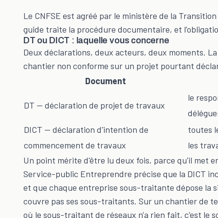
Le CNFSE est agréé par le ministère de la Transition
guide traite la procédure documentaire, et l'obligati
DT ou DICT : laquelle vous concerne
Deux déclarations, deux acteurs, deux moments. La 
chantier non conforme sur un projet pourtant décla
Document
le respo
DT — déclaration de projet de travaux
déléguer
DICT — déclaration d'intention de
toutes l
commencement de travaux
les trav
Un point mérite d'être lu deux fois, parce qu'il met e
Service-public Entreprendre précise que la DICT inc
et que chaque entreprise sous-traitante dépose la si
couvre pas ses sous-traitants. Sur un chantier de te
où le sous-traitant de réseaux n'a rien fait, c'est le 