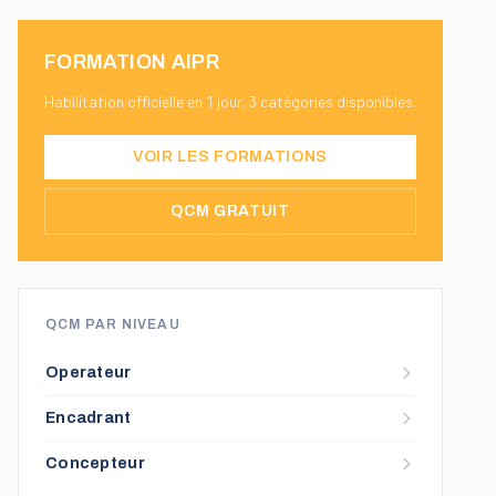
FORMATION AIPR
Habilitation officielle en 1 jour. 3 catégories disponibles.
VOIR LES FORMATIONS
QCM GRATUIT
QCM PAR NIVEAU
Operateur
Encadrant
Concepteur