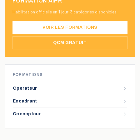
FORMATION AIPR
Habilitation officielle en 1 jour. 3 catégories disponibles.
VOIR LES FORMATIONS
QCM GRATUIT
FORMATIONS
Operateur
Encadrant
Concepteur