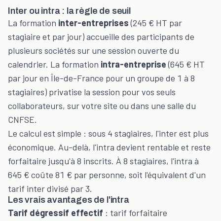
Inter ou intra : la règle de seuil
La formation
inter-entreprises
(245 € HT par
stagiaire et par jour) accueille des participants de
plusieurs sociétés sur une session ouverte du
calendrier. La formation
intra-entreprise
(645 € HT
par jour en Île-de-France pour un groupe de 1 à 8
stagiaires) privatise la session pour vos seuls
collaborateurs, sur votre site ou dans une salle du
CNFSE.
Le calcul est simple : sous 4 stagiaires, l'inter est plus
économique. Au-delà, l'intra devient rentable et reste
forfaitaire jusqu'à 8 inscrits. À 8 stagiaires, l'intra à
645 € coûte 81 € par personne, soit l'équivalent d'un
tarif inter divisé par 3.
Les vrais avantages de l'intra
Tarif dégressif effectif
: tarif forfaitaire