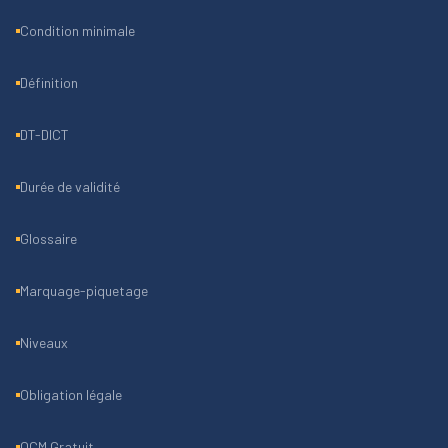
Condition minimale
Définition
DT-DICT
Durée de validité
Glossaire
Marquage-piquetage
Niveaux
Obligation légale
QCM Gratuit