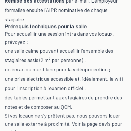
Remise des attestations
par e-mail. L'employeur
formalise ensuite l'AIPR nominative de chaque
stagiaire.
Prérequis techniques pour la salle
Pour accueillir une session intra dans vos locaux,
prévoyez :
une salle calme pouvant accueillir l'ensemble des
stagiaires assis (2 m² par personne) ;
un écran ou mur blanc pour la vidéoprojection ;
une prise électrique accessible et, idéalement, le wifi
pour l'inscription à l'examen officiel ;
des tables permettant aux stagiaires de prendre des
notes et de composer au QCM.
Si vos locaux ne s'y prêtent pas, nous pouvons louer
une salle externe à proximité. Voir la page
devis
pour